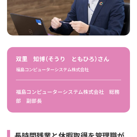
双里 知博（そうり ともひろ）さん
福島コンピューターシステム株式会社
福島コンピューターシステム株式会社 総務
部 副部長
長時間残業と休暇取得を管理職が