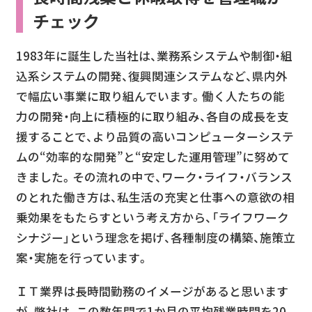
チェック
1983年に誕生した当社は、業務系システムや制御・組
込系システムの開発、復興関連システムなど、県内外
で幅広い事業に取り組んでいます。働く人たちの能
力の開発・向上に積極的に取り組み、各自の成長を支
援することで、より品質の高いコンピューターシステ
ムの“効率的な開発”と“安定した運用管理”に努めて
きました。その流れの中で、ワーク・ライフ・バランス
のとれた働き方は、私生活の充実と仕事への意欲の相
乗効果をもたらすという考え方から、「ライフワーク
シナジー」という理念を掲げ、各種制度の構築、施策立
案・実施を行っています。
ＩＴ業界は長時間勤務のイメージがあると思います
が、弊社は、この数年間で1か月の平均残業時間を20